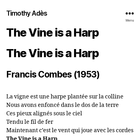
Timothy Adès
Menu
The Vine is a Harp
The Vine is a Harp
Francis Combes (1953)
La vigne est une harpe plantée sur la colline

Nous avons enfoncé dans le dos de la terre

Ces pieux alignés sous le ciel

Tendu le fil de fer

Maintenant c’est le vent qui joue avec les cordes
The Vine is a Harp