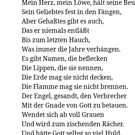
Mein Herz, mein Löwe, hält seine Beute
Sein Geliebtes fest in den Fängen,

Aber Gehaßtes gibt es auch,

Das er niemals entläßt

Bis zum letzten Hauch,

Was immer die Jahre verhängen.

Es gibt Namen, die beflecken

Die Lippen, die sie nennen,

Die Erde mag sie nicht decken,

Die Flamme mag sie nicht brennen.

Der Engel, gesandt, den Verbrecher

Mit der Gnade von Gott zu betauen.

Wendet sich ab voll Grauen

Und wird zum zischenden Rächer.

Und hätte Gott selbst so viel Huld,
