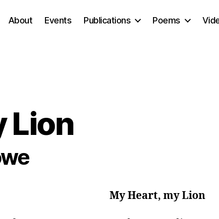
About
Events
Publications
Poems
Vid
 Lion
öwe
My Heart, my Lion