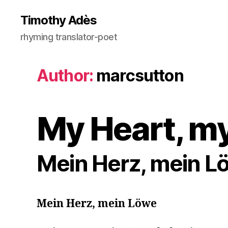
Timothy Adès
rhyming translator-poet
Author:
marcsutton
My Heart, my
Mein Herz, mein L
Mein Herz, mein Löwe