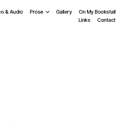
eo & Audio
Prose
Gallery
On My Bookstall
Links
Contact