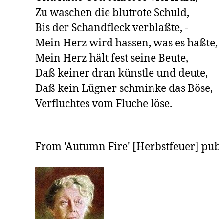
Zu waschen die blutrote Schuld,

Bis der Schandfleck verblaßte, -

Mein Herz wird hassen, was es haßte,

Mein Herz hält fest seine Beute,

Daß keiner dran künstle und deute,

Daß kein Lügner schminke das Böse,

Verfluchtes vom Fluche löse.

From 'Autumn Fire' [Herbstfeuer] pub