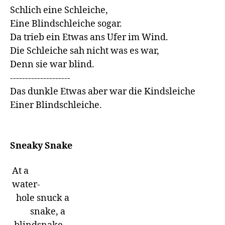
Schlich eine Schleiche,

Eine Blindschleiche sogar.

Da trieb ein Etwas ans Ufer im Wind.

Die Schleiche sah nicht was es war,

Denn sie war blind.

--------------------

Das dunkle Etwas aber war die Kindsleiche

Einer Blindschleiche.

Sneaky Snake     
 At a     

 water-            

   hole snuck a                     

          snake, a       
