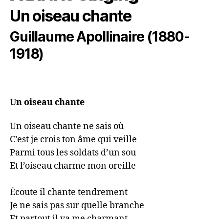
Un oiseau chante
Guillaume Apollinaire (1880-
1918)
Un oiseau chante
Un oiseau chante ne sais où

C’est je crois ton âme qui veille

Parmi tous les soldats d’un sou

Et l’oiseau charme mon oreille

Écoute il chante tendrement

Je ne sais pas sur quelle branche

Et partout il va me charmant
