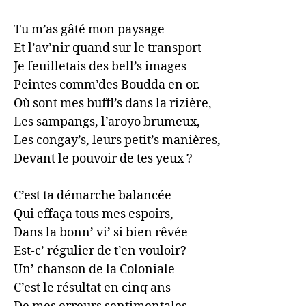
Tu m’as gâté mon paysage

Et l’av’nir quand sur le transport 

Je feuilletais des bell’s images 

Peintes comm’des Boudda en or. 

Où sont mes buffl’s dans la rizière, 

Les sampangs, l’aroyo brumeux, 

Les congay’s, leurs petit’s manières, 

Devant le pouvoir de tes yeux ?

C’est ta démarche balancée 

Qui effaça tous mes espoirs, 

Dans la bonn’ vi’ si bien rêvée

Est-c’ régulier de t’en vouloir?

Un’ chanson de la Coloniale 

C’est le résultat en cinq ans
