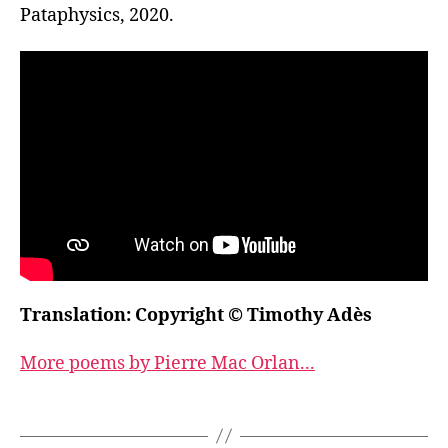
Pataphysics, 2020.
Translation: Copyright © Timothy Adès
More poems by Pierre Mac Orlan...