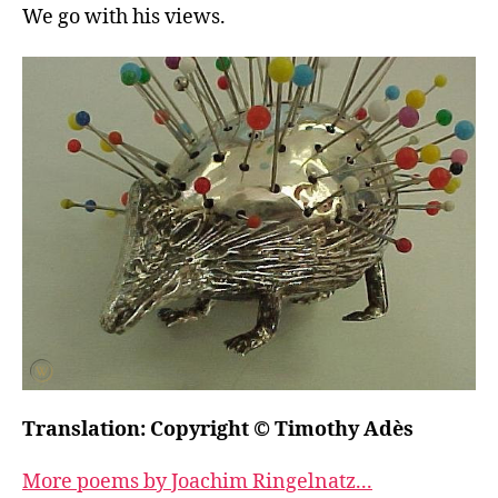
We go with his views.
Translation: Copyright © Timothy Adès
More poems by Joachim Ringelnatz...