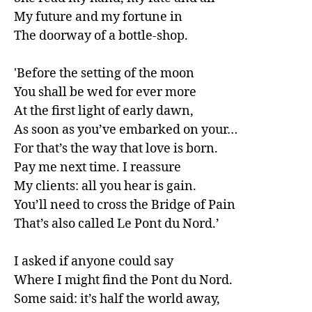
My future and my fortune in 

The doorway of a bottle-shop.

'Before the setting of the moon 

You shall be wed for ever more 

At the first light of early dawn,

As soon as you’ve embarked on your… 

For that’s the way that love is born.

Pay me next time. I reassure 

My clients: all you hear is gain.

You’ll need to cross the Bridge of Pain 

That’s also called Le Pont du Nord.’

I asked if anyone could say

Where I might find the Pont du Nord. 

Some said: it’s half the world away, 
