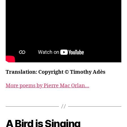
Translation: Copyright © Timothy Adès
More poems by Pierre Mac Orlan...
A Bird is Singing