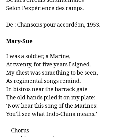
De mes erreurs sentimentales 

Selon l’expérience des camps.

De : Chansons pour accordéon, 1953.

Mary-Sue
I was a soldier, a Marine,

At twenty, for five years I signed.

My chest was something to be seen,

As regimental songs remind.

In bistros near the barrack gate

The old hands piled it on my plate:

‘Now hear this song of the Marines!

You’ll see what Indo-China means.’

    Chorus
