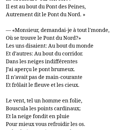
Il est au bout du Pont des Peines, 

Autrement dit le Pont du Nord. »

— «Monsieur, demandai-je à tout l'monde, 

Où se trouve le Pont du Nord?»

Les uns disaient: Au bout du monde 

Et d’autres: Au bout du corridor. 

Dans les neiges indifférentes

J’ai aperçu le pont brumeux.

Il n’avait pas de main-courante 

Et frôlait le fleuve et les cieux.

Le vent, tel un homme en folie, 

Bouscula les points cardinaux; 

Et la neige fondit en pluie

Pour mieux vous refroidir les os. 
