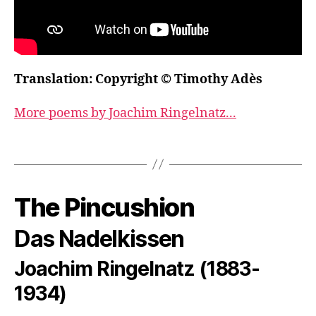
Translation: Copyright © Timothy Adès
More poems by Joachim Ringelnatz...
The Pincushion
Das Nadelkissen
Joachim Ringelnatz (1883-
1934)