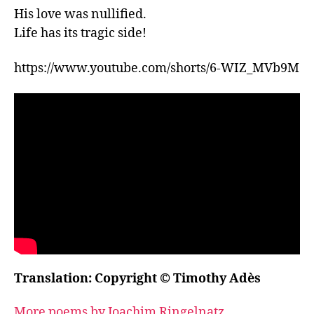
His love was nullified.

Life has its tragic side!
https://www.youtube.com/shorts/6-WIZ
Translation: Copyright © Timothy Adès
More poems by Joachim Ringelnatz...