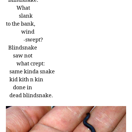
  blindsnake.          

         What        

           slank 

to the bank,     

             wind     

               -swept?          

  Blindsnake        

      saw not     

         what crept:     

   same kinda snake      

   kid kith n kin       

      done in  

   dead blindsnake.