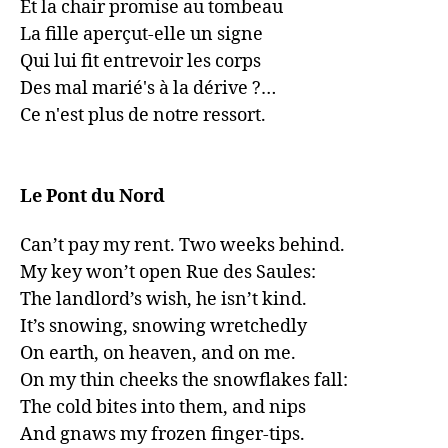
Et la chair promise au tombeau 

La fille aperçut-elle un signe 

Qui lui fit entrevoir les corps 

Des mal marié's à la dérive ?… 

Ce n'est plus de notre ressort.

Le Pont du Nord
Can’t pay my rent. Two weeks behind. 

My key won’t open Rue des Saules: 

The landlord’s wish, he isn’t kind.

It’s snowing, snowing wretchedly 

On earth, on heaven, and on me.

On my thin cheeks the snowflakes fall: 

The cold bites into them, and nips 

And gnaws my frozen finger-tips.
