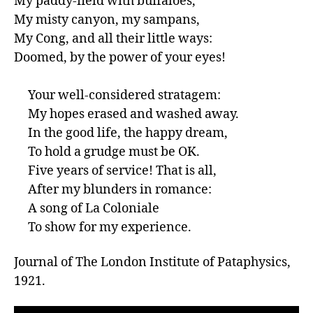
My paddy-field with buffaloes,

My misty canyon, my sampans,

My Cong, and all their little ways:

Doomed, by the power of your eyes!

     Your well-considered stratagem:

     My hopes erased and washed away.

     In the good life, the happy dream,

     To hold a grudge must be OK.

     Five years of service! That is all,

     After my blunders in romance:

     A song of La Coloniale

Journal of The London Institute of Pataphysics, 
1921.