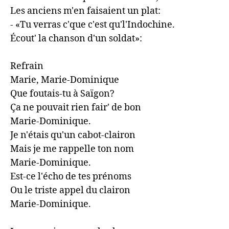
Les anciens m'en faisaient un plat:

- «Tu verras c'que c'est qu'l'Indochine. 

Écout' la chanson d'un soldat»:

Refrain

Marie, Marie-Dominique 

Que foutais-tu à Saïgon?

Ça ne pouvait rien fair' de bon 

Marie-Dominique.

Je n'étais qu'un cabot-clairon 

Mais je me rappelle ton nom 

Marie-Dominique.

Est-ce l'écho de tes prénoms 

Ou le triste appel du clairon 

Marie-Dominique.
