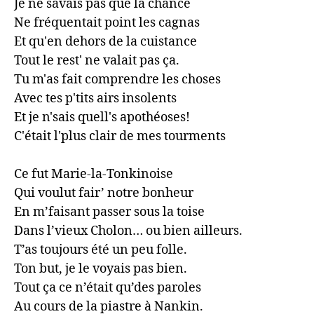
Je ne savais pas que la chance 

Ne fréquentait point les cagnas 

Et qu'en dehors de la cuistance 

Tout le rest' ne valait pas ça.

Tu m'as fait comprendre les choses 

Avec tes p'tits airs insolents

Et je n'sais quell's apothéoses! 

C'était l'plus clair de mes tourments

Ce fut Marie-la-Tonkinoise 

Qui voulut fair’ notre bonheur 

En m’faisant passer sous la toise

Dans l’vieux Cholon… ou bien ailleurs. 

T’as toujours été un peu folle.

Ton but, je le voyais pas bien. 

Tout ça ce n’était qu’des paroles 

Au cours de la piastre à Nankin.
