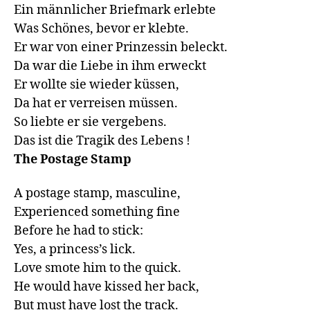
Ein männlicher Briefmark erlebte

Was Schönes, bevor er klebte.

Er war von einer Prinzessin beleckt.

Da war die Liebe in ihm erweckt

Er wollte sie wieder küssen,

Da hat er verreisen müssen.

So liebte er sie vergebens.

The Postage Stamp
A postage stamp, masculine,

Experienced something fine

Before he had to stick:

Yes, a princess’s lick.

Love smote him to the quick.

He would have kissed her back,

But must have lost the track.
