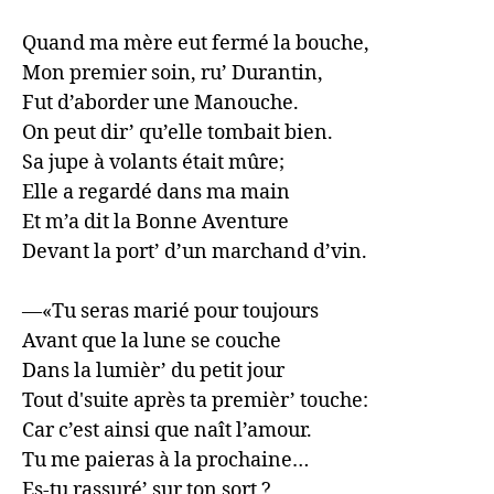
Quand ma mère eut fermé la bouche, 

Mon premier soin, ru’ Durantin, 

Fut d’aborder une Manouche.

On peut dir’ qu’elle tombait bien. 

Sa jupe à volants était mûre;

Elle a regardé dans ma main 

Et m’a dit la Bonne Aventure

Devant la port’ d’un marchand d’vin.

—«Tu seras marié pour toujours 

Avant que la lune se couche 

Dans la lumièr’ du petit jour

Tout d'suite après ta premièr’ touche:

Car c’est ainsi que naît l’amour.

Tu me paieras à la prochaine… 

Es-tu rassuré’ sur ton sort ?
