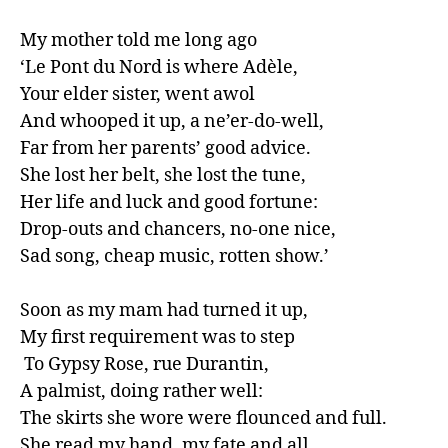
My mother told me long ago

‘Le Pont du Nord is where Adèle, 

Your elder sister, went awol

And whooped it up, a ne’er-do-well, 

Far from her parents’ good advice. 

She lost her belt, she lost the tune, 

Her life and luck and good fortune: 

Drop-outs and chancers, no-one nice, 

Sad song, cheap music, rotten show.’

Soon as my mam had turned it up, 

My first requirement was to step

 To Gypsy Rose, rue Durantin,

A palmist, doing rather well:

The skirts she wore were flounced and full. 

She read my hand, my fate and all
