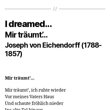
I dreamed...
Mir träumt’...
Joseph von Eichendorff (1788-
1857)
Mir träumt’...
Mir träumt’, ich ruhte wieder

Vor meines Vaters Haus

Und schaute fröhlich nieder
