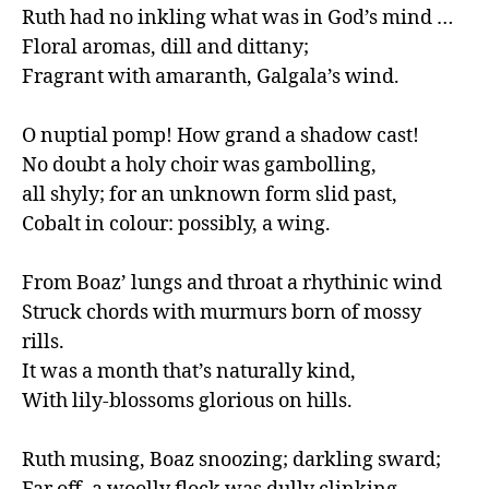
Ruth had no inkling what was in God’s mind …

Floral aromas, dill and dittany;

Fragrant with amaranth, Galgala’s wind.

O nuptial pomp! How grand a shadow cast!

No doubt a holy choir was gambolling,

all shyly; for an unknown form slid past,

Cobalt in colour: possibly, a wing.

From Boaz’ lungs and throat a rhythinic wind

Struck chords with murmurs born of mossy 
rills.

It was a month that’s naturally kind,

With lily-blossoms glorious on hills.

Ruth musing, Boaz snoozing; darkling sward;
