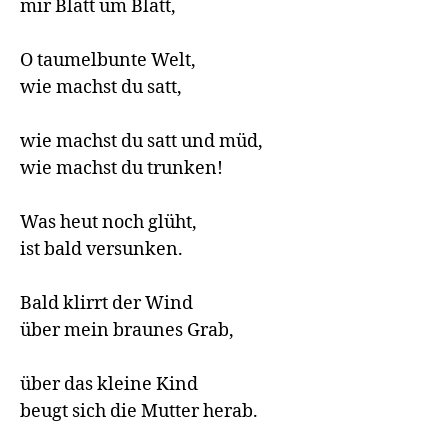
mir Blatt um Blatt,

O taumelbunte Welt,

wie machst du satt,

wie machst du satt und müd,

wie machst du trunken!

Was heut noch glüht,

ist bald versunken.

Bald klirrt der Wind

über mein braunes Grab,

über das kleine Kind

beugt sich die Mutter herab.
