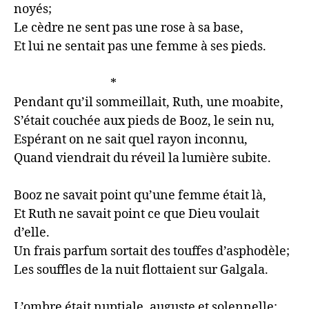
noyés;

Le cèdre ne sent pas une rose à sa base,

Et lui ne sentait pas une femme à ses pieds.

                                   *

Pendant qu’il sommeillait, Ruth, une moabite,

S’était couchée aux pieds de Booz, le sein nu,

Espérant on ne sait quel rayon inconnu,

Quand viendrait du réveil la lumière subite.

Booz ne savait point qu’une femme était là,

Et Ruth ne savait point ce que Dieu voulait 
d’elle.

Un frais parfum sortait des touffes d’asphodèle;

Les souffles de la nuit flottaient sur Galgala.

L’ombre était nuptiale, auguste et solennelle;
