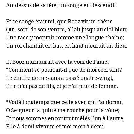
Au-dessus de sa tête, un songe en descendit.

Et ce songe était tel, que Booz vit un chêne

Qui, sorti de son ventre, allait jusqu’au ciel bleu;

Une race y montait comme une longue chaîne;

Un roi chantait en bas, en haut mourait un dieu.

Et Booz murmurait avec la voix de l’âme:

“Comment se pourrait-il que de moi ceci vint?

Le chiffre de mes ans a passé quatre-vingt,

Et je n’ai pas de fils, et je n’ai plus de femme.

“Voilà longtemps que celle avec qui j’ai dormi,

O Seigneur! a quitté ma couche pour la vôtre;

Et nous sommes encor tout mêlés l’un à l’autre,

Elle à demi vivante et moi mort à demi.
