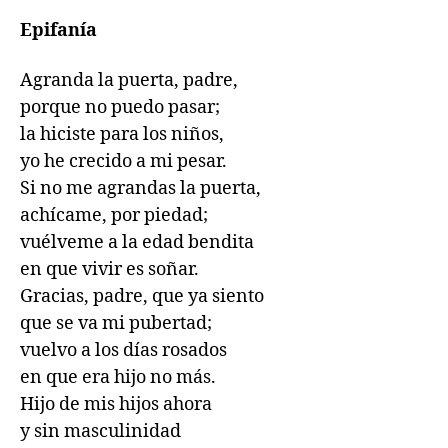
Epifanía
Agranda la puerta, padre,

porque no puedo pasar;

la hiciste para los niños,

yo he crecido a mi pesar.

Si no me agrandas la puerta,

achícame, por piedad;

vuélveme a la edad bendita

en que vivir es soñar.

Gracias, padre, que ya siento

que se va mi pubertad;

vuelvo a los días rosados

en que era hijo no más.

Hijo de mis hijos ahora

y sin masculinidad
