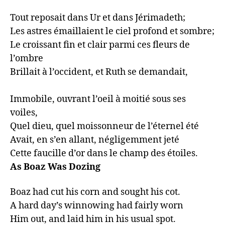
Tout reposait dans Ur et dans Jérimadeth;

Les astres émaillaient le ciel profond et sombre;

Le croissant fin et clair parmi ces fleurs de 
l’ombre

Brillait à l’occident, et Ruth se demandait,

Immobile, ouvrant l’oeil à moitié sous ses 
voiles,

Quel dieu, quel moissonneur de l’éternel été

Avait, en s’en allant, négligemment jeté

Cette faucille d’or dans le champ des étoiles.
As Boaz Was Dozing
Boaz had cut his corn and sought his cot.

A hard day’s winnowing had fairly worn

Him out, and laid him in his usual spot.
