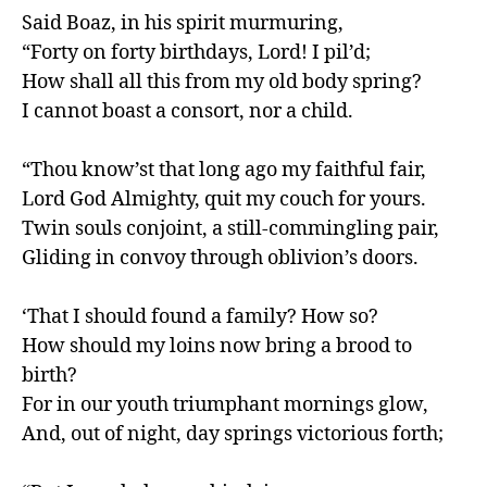
Said Boaz, in his spirit murmuring,

“Forty on forty birthdays, Lord! I pil’d;

How shall all this from my old body spring?

I cannot boast a consort, nor a child.

“Thou know’st that long ago my faithful fair,

Lord God Almighty, quit my couch for yours.

Twin souls conjoint, a still-commingling pair,

Gliding in convoy through oblivion’s doors.

‘That I should found a family? How so?

How should my loins now bring a brood to 
birth?

For in our youth triumphant mornings glow,

And, out of night, day springs victorious forth;
