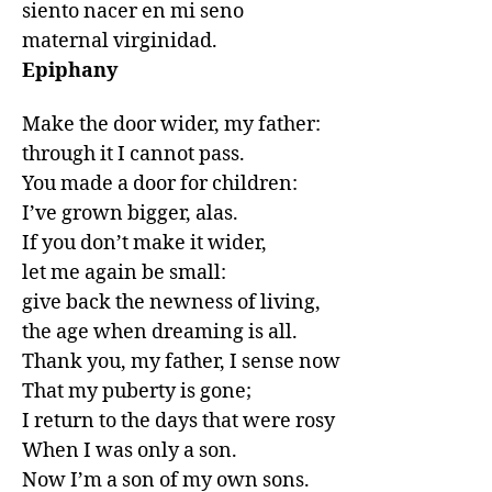
siento nacer en mi seno

maternal virginidad.
Epiphany
Make the door wider, my father:

through it I cannot pass.

You made a door for children:

I’ve grown bigger, alas.

If you don’t make it wider,

let me again be small:

give back the newness of living,

the age when dreaming is all.

Thank you, my father, I sense now

That my puberty is gone;

I return to the days that were rosy

When I was only a son.

Now I’m a son of my own sons.
