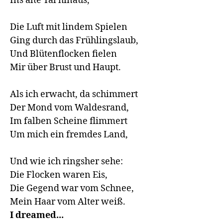
Ins alte Tal hinaus,

Die Luft mit lindem Spielen

Ging durch das Frühlingslaub,

Und Blütenflocken fielen

Mir über Brust und Haupt.

Als ich erwacht, da schimmert

Der Mond vom Waldesrand,

Im falben Scheine flimmert

Um mich ein fremdes Land,

Und wie ich ringsher sehe:

Die Flocken waren Eis,

Die Gegend war vom Schnee,

Mein Haar vom Alter weiß.
I dreamed...