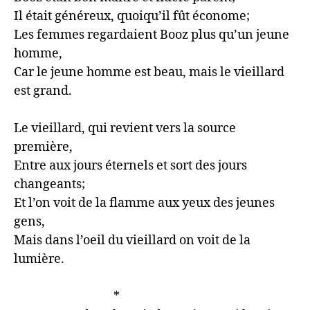
Il était généreux, quoiqu’il fût économe;

Les femmes regardaient Booz plus qu’un jeune 
homme,

Car le jeune homme est beau, mais le vieillard 
est grand.

Le vieillard, qui revient vers la source 
première,

Entre aux jours éternels et sort des jours 
changeants;

Et l’on voit de la flamme aux yeux des jeunes 
gens,

Mais dans l’oeil du vieillard on voit de la 
lumière.

                                    *
