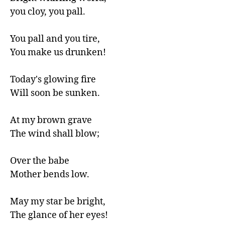
you cloy, you pall.

You pall and you tire,

You make us drunken!

Today's glowing fire

Will soon be sunken.

At my brown grave

The wind shall blow;

Over the babe

Mother bends low.

May my star be bright,

The glance of her eyes!
