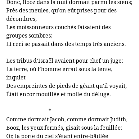
Donc, Booz dans la nuit dormait parmi les siens;

Près des meules, qu’on eût prises pour des 
décombres,

Les moissonneurs couchés faisaient des 
groupes sombres;

Et ceci se passait dans des temps très anciens.

Les tribus d’Israël avaient pour chef un juge;

La terre, où l’homme errait sous la tente, 
inquiet

Des empreintes de pieds de géant qu’il voyait,

Était encor mouillée et molle du déluge.

                                  *

Comme dormait Jacob, comme dormait Judith,

Booz, les yeux fermés, gisait sous la feuillée;

Or, la porte du ciel s’étant entre-bâillée
