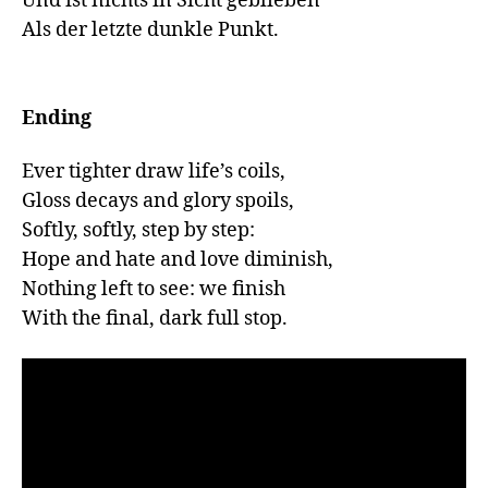
Und ist nichts in Sicht geblieben

Als der letzte dunkle Punkt.

Ending
Ever tighter draw life’s coils,

Gloss decays and glory spoils,

Softly, softly, step by step:

Hope and hate and love diminish,

Nothing left to see: we finish

With the final, dark full stop.