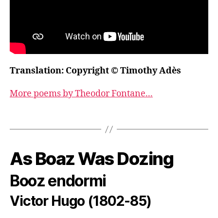
Translation: Copyright © Timothy Adès
More poems by Theodor Fontane...
As Boaz Was Dozing
Booz endormi
Victor Hugo (1802-85)