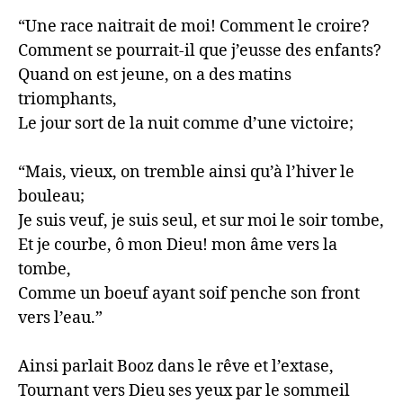
“Une race naitrait de moi! Comment le croire?

Comment se pourrait-il que j’eusse des enfants?

Quand on est jeune, on a des matins 
triomphants,

Le jour sort de la nuit comme d’une victoire;

“Mais, vieux, on tremble ainsi qu’à l’hiver le 
bouleau;

Je suis veuf, je suis seul, et sur moi le soir tombe,

Et je courbe, ô mon Dieu! mon âme vers la 
tombe,

Comme un boeuf ayant soif penche son front 
vers l’eau.”

Ainsi parlait Booz dans le rêve et l’extase,

Tournant vers Dieu ses yeux par le sommeil 