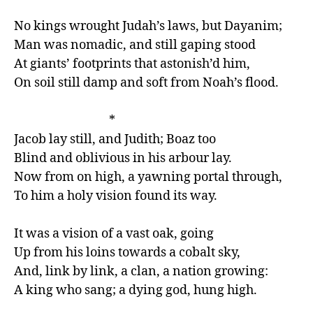
No kings wrought Judah’s laws, but Dayanim;

Man was nomadic, and still gaping stood

At giants’ footprints that astonish’d him,

On soil still damp and soft from Noah’s flood.

                                  *

Jacob lay still, and Judith; Boaz too

Blind and oblivious in his arbour lay.

Now from on high, a yawning portal through,

To him a holy vision found its way.

It was a vision of a vast oak, going

Up from his loins towards a cobalt sky,

And, link by link, a clan, a nation growing:

A king who sang; a dying god, hung high.
