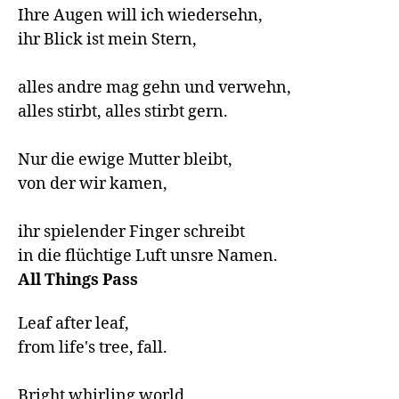
Ihre Augen will ich wiedersehn,

ihr Blick ist mein Stern,

alles andre mag gehn und verwehn,

alles stirbt, alles stirbt gern.

Nur die ewige Mutter bleibt, 

von der wir kamen,

ihr spielender Finger schreibt

in die flüchtige Luft unsre Namen.    
All Things Pass
Leaf after leaf,

from life's tree, fall.

Bright whirling world,
