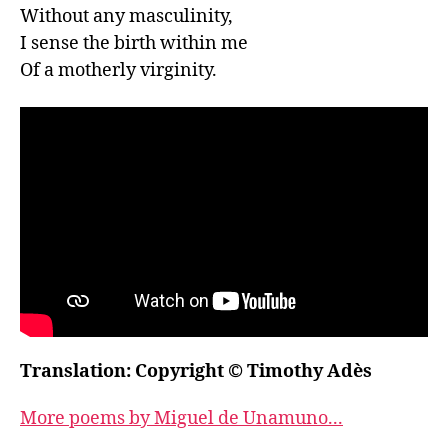
Without any masculinity,

I sense the birth within me

Of a motherly virginity.
Translation: Copyright © Timothy Adès
More poems by Miguel de Unamuno...