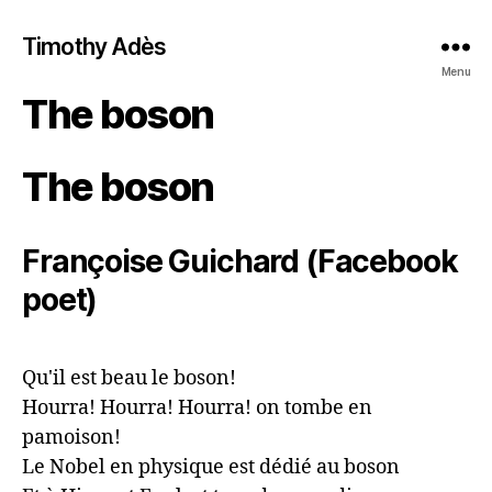
Timothy Adès
Menu
The boson
The boson
Françoise Guichard (Facebook
poet)
Qu'il est beau le boson!

Hourra! Hourra! Hourra! on tombe en 
pamoison!

Le Nobel en physique est dédié au boson
