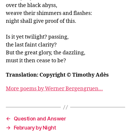
over the black abyss,

weave their shimmers and flashes:

night shall give proof of this.

Is it yet twilight? passing, 

the last faint clarity? 

But the great glory, the dazzling, 

must it then cease to be?
Translation: Copyright © Timothy Adès
More poems by Werner Bergengruen...
←
Question and Answer
→
February by Night