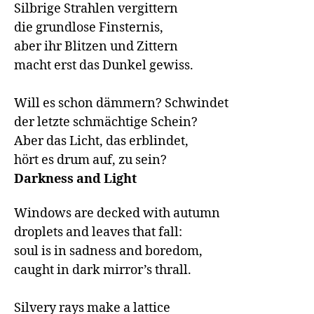
Silbrige Strahlen vergittern

die grundlose Finsternis,

aber ihr Blitzen und Zittern

macht erst das Dunkel gewiss.

Will es schon dämmern? Schwindet

der letzte schmächtige Schein?

Aber das Licht, das erblindet,

hört es drum auf, zu sein?
Darkness and Light
Windows are decked with autumn

droplets and leaves that fall:

soul is in sadness and boredom,

caught in dark mirror’s thrall.

Silvery rays make a lattice
