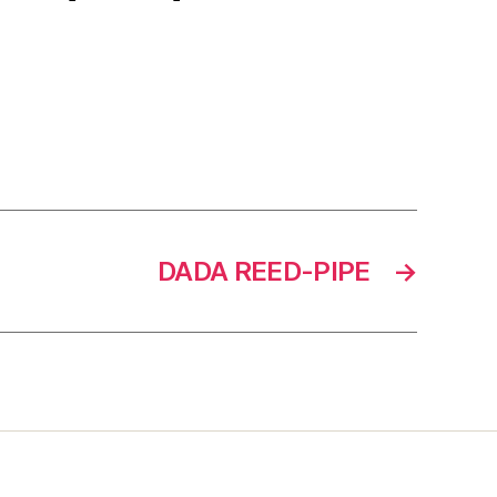
DADA REED-PIPE
→