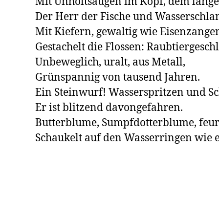
Mit Unholtsaugen im Kopf, dem langen
Der Herr der Fische und Wasserschlan
Mit Kiefern, gewaltig wie Eisenzangen
Gestachelt die Flossen: Raubtiergeschle
Unbeweglich, uralt, aus Metall,

Grünspannig von tausend Jahren.

Ein Steinwurf! Wasserspritzen und Sc
Er ist blitzend davongefahren. 

Butterblume, Sumpfdotterblume, feurig,
Schaukelt auf den Wasserringen wie 