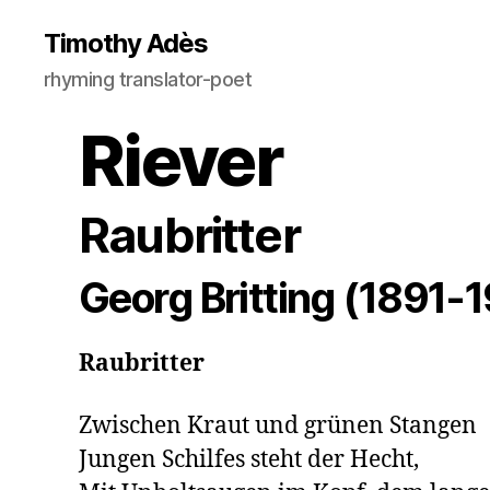
Timothy Adès
rhyming translator-poet
Riever
Raubritter
Georg Britting (1891-
Raubritter
Zwischen Kraut und grünen Stangen

Jungen Schilfes steht der Hecht,
