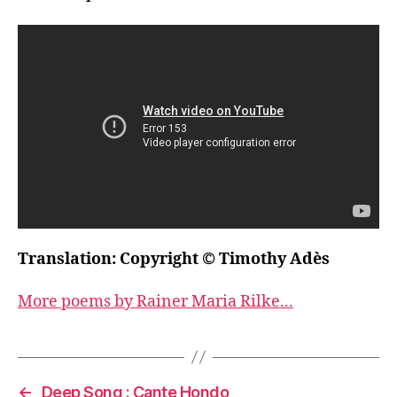
Translation: Copyright © Timothy Adès
More poems by Rainer Maria Rilke...
←
Deep Song : Cante Hondo