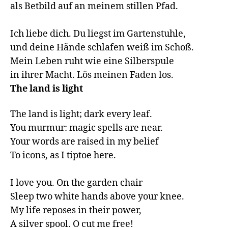
als Betbild auf an meinem stillen Pfad. 

Ich liebe dich. Du liegst im Gartenstuhle, 

und deine Hände schlafen weiß im Schoß. 

Mein Leben ruht wie eine Silberspule 

The land is light
The land is light; dark every leaf.

You murmur: magic spells are near.

Your words are raised in my belief

To icons, as I tiptoe here.

I love you. On the garden chair

Sleep two white hands above your knee.

My life reposes in their power,

A silver spool. O cut me free!