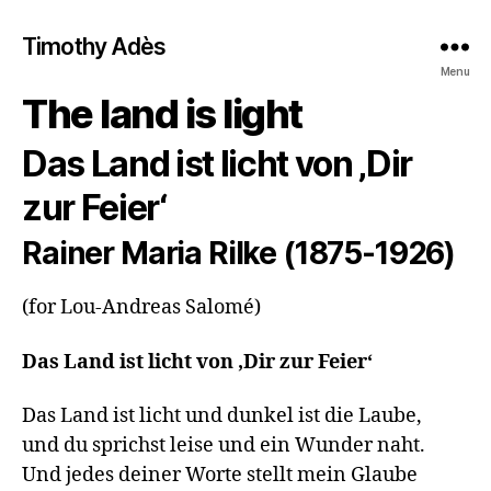
Timothy Adès
Menu
The land is light
Das Land ist licht von ‚Dir
zur Feier‘
Rainer Maria Rilke (1875-1926)
(for Lou-Andreas Salomé)
Das Land ist licht von ‚Dir zur Feier‘
Das Land ist licht und dunkel ist die Laube, 

und du sprichst leise und ein Wunder naht. 

Und jedes deiner Worte stellt mein Glaube 
