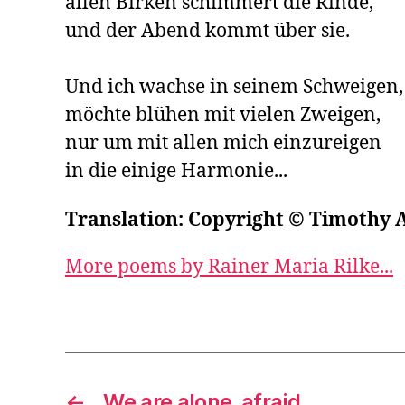
allen Birken schimmert die Rinde,

und der Abend kommt über sie.

Und ich wachse in seinem Schweigen,

möchte blühen mit vielen Zweigen,

nur um mit allen mich einzureigen

in die einige Harmonie...
Translation: Copyright © Timothy 
More poems by Rainer Maria Rilke...
←
We are alone, afraid