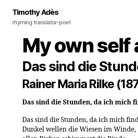
Timothy Adès
rhyming translator-poet
My own self a
Das sind die Stund
Rainer Maria Rilke (1
Das sind die Stunden, da ich mich f
Das sind die Stunden, da ich mich finde
Dunkel wellen die Wiesen im Winde,
