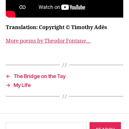
Translation: Copyright © Timothy Adès
More poems by Theodor Fontane...
←
The Bridge on the Tay
→
My Life