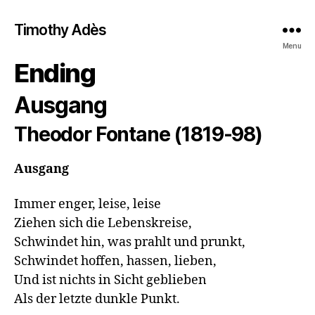
Timothy Adès
Menu
Ending
Ausgang
Theodor Fontane (1819-98)
Ausgang
Immer enger, leise, leise

Ziehen sich die Lebenskreise,

Schwindet hin, was prahlt und prunkt,

Schwindet hoffen, hassen, lieben,

Und ist nichts in Sicht geblieben

Als der letzte dunkle Punkt.
