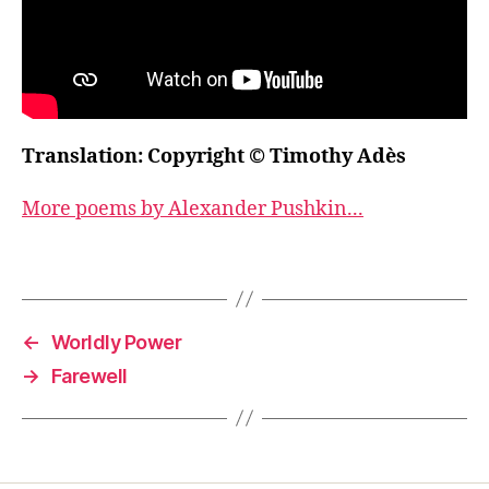
Translation: Copyright © Timothy Adès
More poems by Alexander Pushkin...
←
Worldly Power
→
Farewell