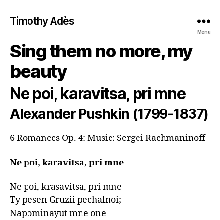
Timothy Adès
Menu
Sing them no more, my
beauty
Ne poi, karavitsa, pri mne
Alexander Pushkin (1799-1837)
Ne poi, karavitsa, pri mne
Ne poi, krasavitsa, pri mne

Ty pesen Gruzii pechalnoi;

Napominayut mne one
