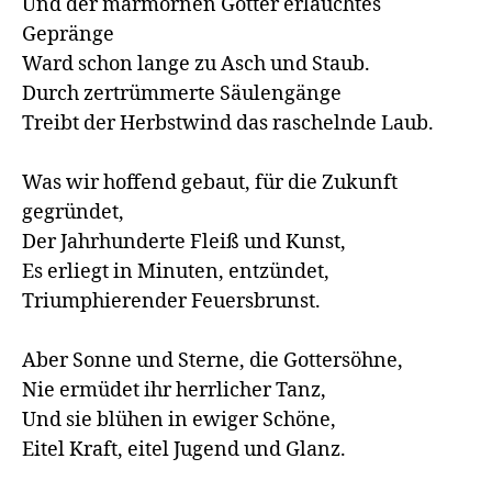
Und der marmornen Götter erlauchtes 
Gepränge 

Ward schon lange zu Asch und Staub.

Durch zertrümmerte Säulengänge

Treibt der Herbstwind das raschelnde Laub.

Was wir hoffend gebaut, für die Zukunft 
gegründet, 

Der Jahrhunderte Fleiß und Kunst,

Es erliegt in Minuten, entzündet, 

Triumphierender Feuersbrunst.

Aber Sonne und Sterne, die Gottersöhne,

Nie ermüdet ihr herrlicher Tanz,

Und sie blühen in ewiger Schöne, 

Eitel Kraft, eitel Jugend und Glanz.
