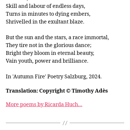
Skill and labour of endless days,

Turns in minutes to dying embers,

Shrivelled in the exultant blaze.

But the sun and the stars, a race immortal,

They tire not in the glorious dance;

Bright they bloom in eternal beauty,

Vain youth, power and brilliance.

In 'Autumn Fire' Poetry Salzburg, 2024.
Translation: Copyright © Timothy Adès
More poems by Ricarda Huch...