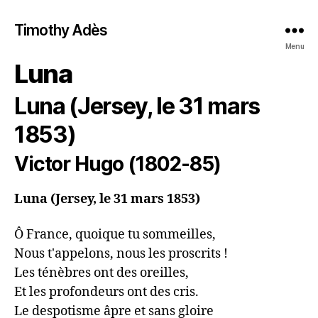
Timothy Adès
Menu
Luna
Luna (Jersey, le 31 mars
1853)
Victor Hugo (1802-85)
Luna (Jersey, le 31 mars 1853)
Ô France, quoique tu sommeilles,

Nous t'appelons, nous les proscrits !

Les ténèbres ont des oreilles,

Et les profondeurs ont des cris.

Le despotisme âpre et sans gloire
