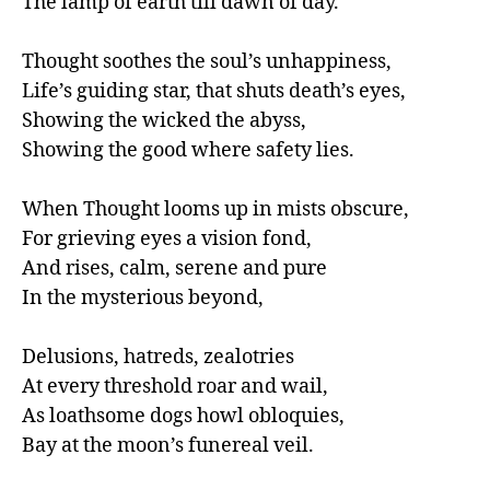
The lamp of earth till dawn of day.

Thought soothes the soul’s unhappiness,

Life’s guiding star, that shuts death’s eyes,

Showing the wicked the abyss,

Showing the good where safety lies.

When Thought looms up in mists obscure,

For grieving eyes a vision fond,

And rises, calm, serene and pure

In the mysterious beyond,

Delusions, hatreds, zealotries

At every threshold roar and wail,

As loathsome dogs howl obloquies,

Bay at the moon’s funereal veil.
