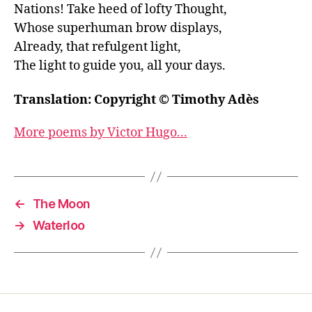
Nations! Take heed of lofty Thought,

Whose superhuman brow displays,

Already, that refulgent light,

The light to guide you, all your days.
Translation: Copyright © Timothy Adès
More poems by Victor Hugo...
←
The Moon
→
Waterloo