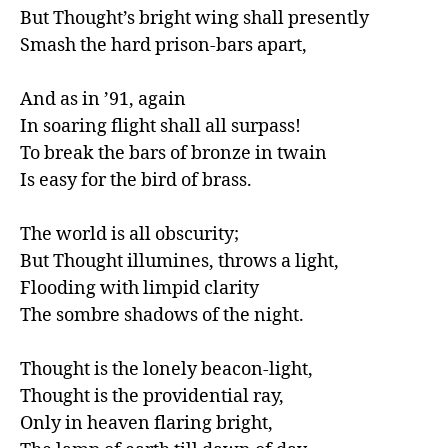
But Thought’s bright wing shall presently

Smash the hard prison-bars apart,

And as in ’91, again

In soaring flight shall all surpass!

To break the bars of bronze in twain

Is easy for the bird of brass.

The world is all obscurity;

But Thought illumines, throws a light,

Flooding with limpid clarity

The sombre shadows of the night.

Thought is the lonely beacon-light,

Thought is the providential ray,

Only in heaven flaring bright,
