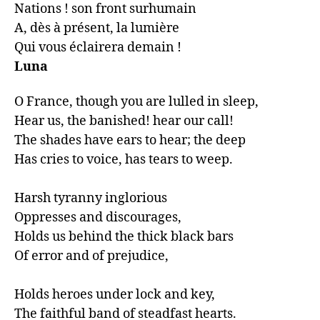
Nations ! son front surhumain

A, dès à présent, la lumière

Qui vous éclairera demain !
Luna
O France, though you are lulled in sleep,

Hear us, the banished! hear our call!

The shades have ears to hear; the deep

Has cries to voice, has tears to weep.

Harsh tyranny inglorious

Oppresses and discourages,

Holds us behind the thick black bars

Of error and of prejudice,

Holds heroes under lock and key,

The faithful band of steadfast hearts.
