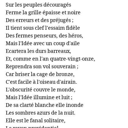
Sur les peuples découragés

Ferme la grille épaisse et noire

Des erreurs et des préjugés ;

Il tient sous clef l'essaim fidèle

Des fermes penseurs, des héros,

Mais l'Idée avec un coup d'aile

Ecartera les durs barreaux,

Et, comme en l'an quatre-vingt-onze,

Reprendra son vol souverain ;

Car briser la cage de bronze,

C'est facile à l'oiseau d'airain.

L'obscurité couvre le monde,

Mais l'Idée illumine et luit ;

De sa clarté blanche elle inonde

Les sombres azurs de la nuit.

Elle est le fanal solitaire,
