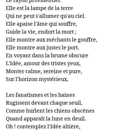
Le rayon providentiel.

Elle est la lampe de la terre

Qui ne peut s'allumer qu'au ciel.

Elle apaise l'âme qui souffre,

Guide la vie, endort la mort ;

Elle montre aux méchants le gouffre,

Elle montre aux justes le port.

En voyant dans la brume obscure

L'Idée, amour des tristes yeux,

Monter calme, sereine et pure,

Sur l'horizon mystérieux,

Les fanatismes et les haines

Rugissent devant chaque seuil,

Comme hurlent les chiens obscènes

Quand apparaît la lune en deuil.

Oh ! contemplez l'Idée altière,
