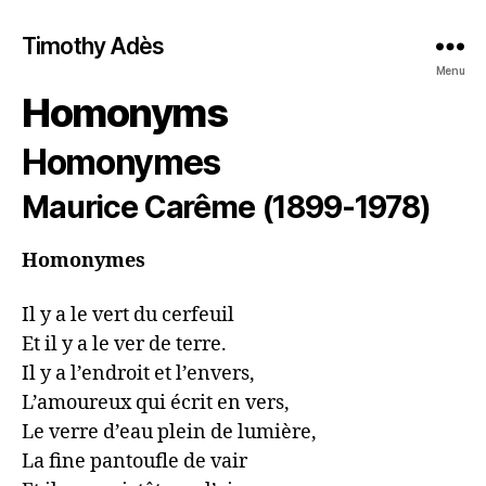
Timothy Adès
Menu
Homonyms
Homonymes
Maurice Carême (1899-1978)
Homonymes
Il y a le vert du cerfeuil

Et il y a le ver de terre.

Il y a l’endroit et l’envers,

L’amoureux qui écrit en vers,

Le verre d’eau plein de lumière,

La fine pantoufle de vair
