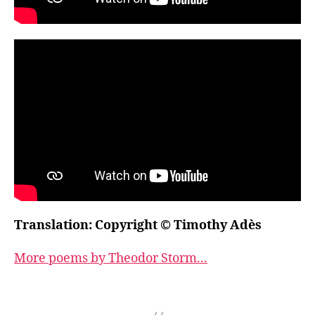
Translation: Copyright © Timothy Adès
More poems by Theodor Storm...