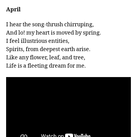
April
I hear the song-thrush chirruping,

And lo! my heart is moved by spring.   

I feel illustrious entities,

Spirits, from deepest earth arise.

Like any flower, leaf, and tree,

Life is a fleeting dream for me.