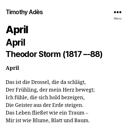
Timothy Adès
Menu
April
April
Theodor Storm (1817 –-88)
April
Das ist die Drossel, die da schlägt,

Der Frühling, der mein Herz bewegt;

Ich fühle, die sich hold bezeigen,

Die Geister aus der Erde steigen.

Das Leben fließet wie ein Traum –

Mir ist wie Blume, Blatt und Baum.
