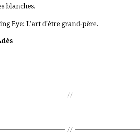
s blanches.
ng Eye: L'art d'être grand-père.
Adès