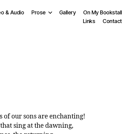
eo & Audio
Prose
Gallery
On My Bookstall
Links
Contact
 of our sons are enchanting!

that sing at the dawning,
