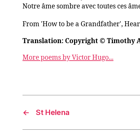
Notre âme sombre avec toutes ces âme
From 'How to be a Grandfather', Heari
Translation: Copyright © Timothy 
More poems by Victor Hugo...
←
St Helena