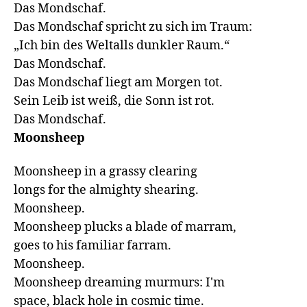
Das Mondschaf.

Das Mondschaf spricht zu sich im Traum:

„Ich bin des Weltalls dunkler Raum.“

Das Mondschaf.

Das Mondschaf liegt am Morgen tot.

Sein Leib ist weiß, die Sonn ist rot.

Moonsheep
Moonsheep in a grassy clearing

longs for the almighty shearing.

Moonsheep.

Moonsheep plucks a blade of marram,

goes to his familiar farram.

Moonsheep.

Moonsheep dreaming murmurs: I'm

space, black hole in cosmic time.
