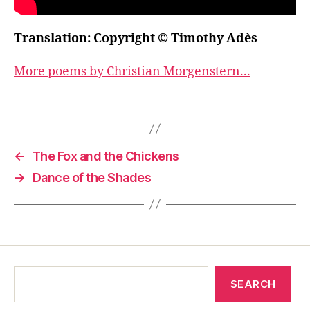
Translation: Copyright © Timothy Adès
More poems by Christian Morgenstern...
←
The Fox and the Chickens
→
Dance of the Shades
SEARCH