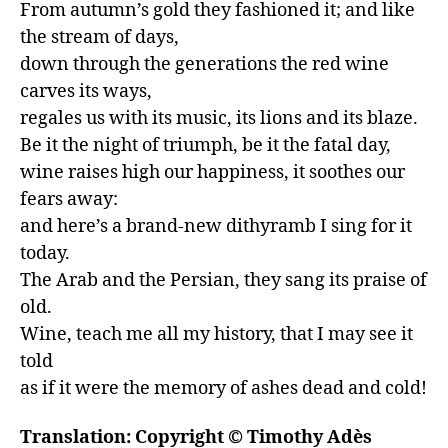
From autumn’s gold they fashioned it; and like 
the stream of days,

down through the generations the red wine 
carves its ways,

regales us with its music, its lions and its blaze.

Be it the night of triumph, be it the fatal day,

wine raises high our happiness, it soothes our 
fears away:

and here’s a brand-new dithyramb I sing for it 
today.

The Arab and the Persian, they sang its praise of 
old.

Wine, teach me all my history, that I may see it 
told

as if it were the memory of ashes dead and cold!
Translation: Copyright © Timothy Adès