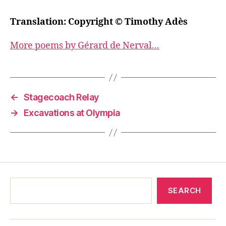
Translation: Copyright © Timothy Adès
More poems by Gérard de Nerval...
←
Stagecoach Relay
→
Excavations at Olympia
SEARCH