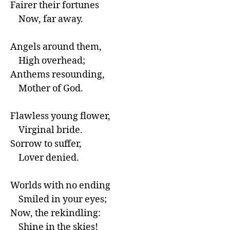
Fairer their fortunes

    Now, far away.

Angels around them,

    High overhead;

Anthems resounding,

    Mother of God.

Flawless young flower,

    Virginal bride.

Sorrow to suffer,

    Lover denied.

Worlds with no ending

    Smiled in your eyes;

Now, the rekindling:

    Shine in the skies!