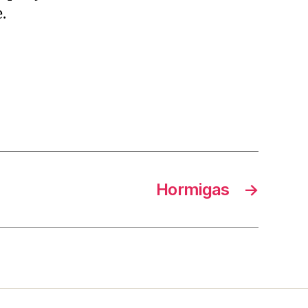
.
Hormigas
→