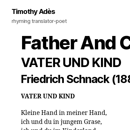
Timothy Adès
rhyming translator-poet
Father And C
VATER UND KIND
Friedrich Schnack (1
VATER UND KIND
Kleine Hand in meiner Hand,

ich und du in jungem Grase,
