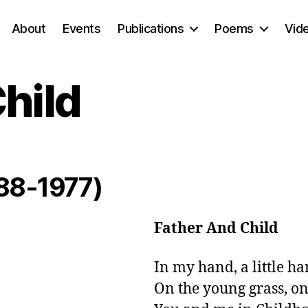
About
Events
Publications
Poems
Vid
hild
888-1977)
Father And Child
In my hand, a little han
On the young grass, on 