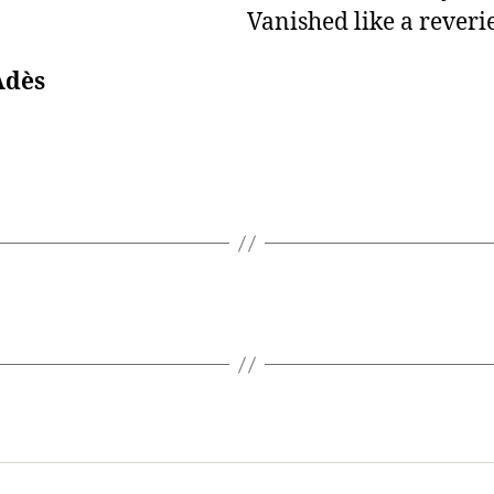
Vanished like a reverie
Adès