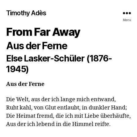
Timothy Adès
Menu
From Far Away
Aus der Ferne
Else Lasker-Schüler (1876-
1945)
Aus der Ferne
Die Welt, aus der ich lange mich entwand, 

Ruht kahl, von Glut entlaubt, in dunkler Hand; 

Die Heimat fremd, die ich mit Liebe überhäufte, 

Aus der ich lebend in die Himmel reifte.
