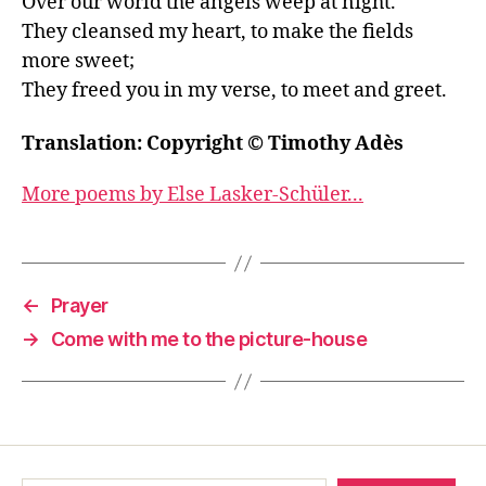
Over our world the angels weep at night.

They cleansed my heart, to make the fields 
more sweet;   

They freed you in my verse, to meet and greet.
Translation: Copyright © Timothy Adès
More poems by Else Lasker-Schüler...
←
Prayer
→
Come with me to the picture-house