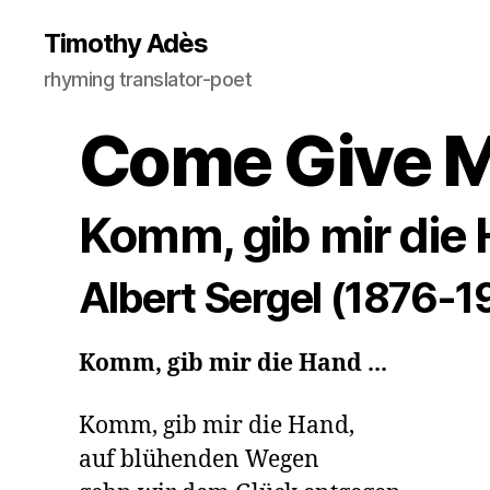
Timothy Adès
rhyming translator-poet
Come Give M
Komm, gib mir die 
Albert Sergel (1876-1
Komm, gib mir die Hand ...
Komm, gib mir die Hand,

auf blühenden Wegen
