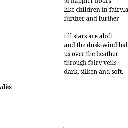
to happier hours

like children in fairyla
further and further 

till stars are aloft

and the dusk-wind hale
us over the heather

through fairy veils

dark, silken and soft.
Adès