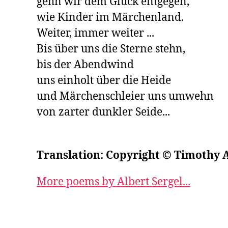
gehn wir dem Glück entgegen,

wie Kinder im Märchenland.

Weiter, immer weiter ...

Bis über uns die Sterne stehn,

bis der Abendwind

uns einholt über die Heide

und Märchenschleier uns umwehn

von zarter dunkler Seide...
Translation: Copyright © Timothy 
More poems by Albert Sergel...